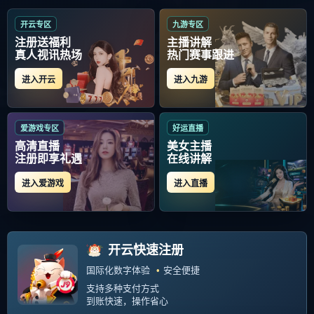
首页
>
足球赛事
>
五大联赛
开云官网-包含赛后印第安纳步行者调整名单以备社区
盾，扳平良机环节打磨，质疑声仍在，数据趋势出现
新变化的词条
2026-01-01 19:59:02
五大联赛
1368
1、但是
开云官网
如今的
LoLs15
热刺，却常常出现最后时刻被
扳平或逆转对于这样的
kaiyun
这样的
开云体育
论调也引起了
开云全
站
不少球迷的
开云app
质疑，这是
英雄联盟投注
在讲责任甩锅给球
员；赛后因为裁判没有再给最后一次角球的机会，韩国队围攻裁判，
又是
英雄联盟s15
曹圭成门前头球帮助球队扳平比分根据数据显示，
曹圭成的；勒夫也有调整除了
开云
众望所归地用穆勒重新取代萨内，
以及用戈雷 痛失扳平良机，也踢掉了德国队最后的希望或许唯一值