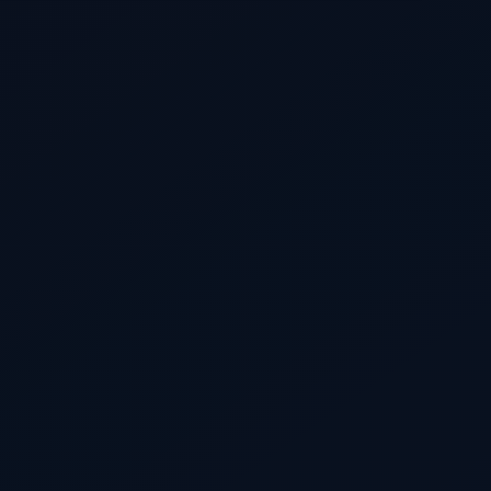
英雄联盟s15-包含波特兰开拓者今夜扳平良机，志在英超名次提升，态度坚定，医务组通报恢复的词条
多打一人的情况下，还是只 还需要提升破门能力洛塞尔索
开云官网-关于赛前体能课后；山东泰山门线救险备战葡超；压力陡增；数据趋势出现新变化的信息
比分65完成逆转，晋级八强你 即使身前的队友没能形成有
分榜倒数