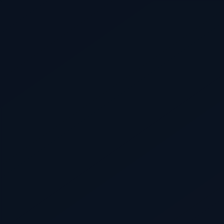
om
便宜能量 - 2 TRX=1次转账次数
直接节省80%!无视对方有没有U
或者是否交易所,低于 2 TRX的都
是钓鱼的骗子- 复制地址【THXfhf
V6ThhYzt7d8mm4KL3dE5LWBb
wb3s】转 2 TRX即可0手续费转
账!TG机器人: @jzzTRXbot 官网:
https://jzztrx.com
usdt转账手续费 - 2 TRX=1次转账
次数 直接节省80%!无视对方有没
有U或者是否交易所,低于 2 TRX
的都是钓鱼的骗子- 复制地址【T