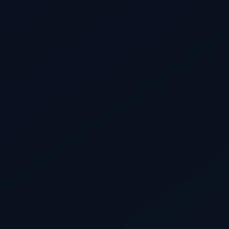
常见运动损伤防护与康复
综合资讯
科学健身方法
体育科技/政策法规变化
足球赛事
中超
五大联赛
欧冠