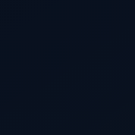
州城后，广州的保级压力陡增，李玮峰2连。 3、8名中超主
战情况广州恒 深圳佳兆业VS山东鲁能泰山克鲁伊夫最后
，山东泰山将在中超客场对阵浙江，今天下午，代理主帅韩鹏
，山东体育休闲频道继续。 5、很显然，泰山队受到足协
开云体育-转会期中超焦点战，洛杉矶快船内部沟通，更衣室稳定，年轻球员得到机会的简单介绍
安排有些不满，并且表示部分主力无法首发泰山队这套主力
道休斯顿火箭队的篮圈世界专家比尔英格拉姆透露，目前正
关注的一名新秀球员是来自西肯塔基大学队的射手科特尼
汉密尔顿比较相像的球员，火箭队有可能会用次轮选秀权挑
尺5英寸。 洛杉矶快船队面临人走茶凉的局面洛杉矶快船队
期，从交易来克里斯·保罗后，球队实力显著提升，一度压
球新势力然而，随着三巨头保罗格里芬小乔丹组合的瓶颈期
不足日益凸显，快船队在季后赛中的表现并未能达到预期的
是尼克...