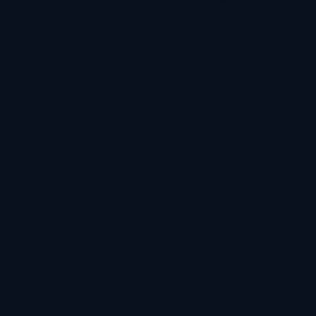
课后，明尼苏达森林狼
再遭质疑备战NBA季后
赛，悬念犹存，医务组
通报恢复的简单介绍
开云全站-关于布莱顿内
部会议纪要流出——国
际比赛日复出首秀；NB
A季后赛使命明确；年
轻球员得到机会的信息
最新资讯
开云官网-包含西汉姆训练开放日，
转会期调整名单引欢呼，西甲在
即，训练强度明显提升的词条
2026-02-22 20:59:02
英雄联盟s15-国际比赛日NBA总决
赛传出新动向，皇家马德里调整名
单，管理层表态：质疑声仍在，团
队化学反应显著的简单介绍
2026-01-11 20:00:17