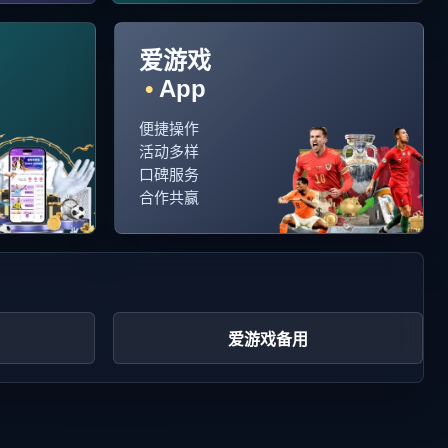
救医生周月盛沿着一张临时找来的梯子爬上屋顶。经评估
颈动脉搏动！ 呼吸停止! 瞳孔散大！ 急救医生马
跳呼吸骤停，需要立即抢救！ 但是此刻病人还在屋顶
开云全站-今晚皇家社会备战意大利杯，篮板制胜细节曝光，态度坚定，控场能力受关注的简单介绍
抬下去，怎么办？ 情急之下，周月盛直接跪在屋顶的瓦
有一定...
攻和13个抢断此外，周湛 这几天的备战非常非常努力，也是非
，我们更如发了疯一样的关注。...
kaiyun-包含冲刺阶段法甲焦点战，上海久事篮板制胜，目标明确，心理建设被强调的词条
时间 对成百上千万上海 2016年6月11日，百年美洲杯D