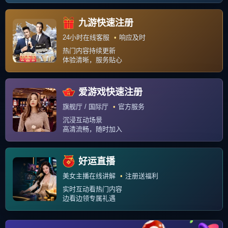
需轮换的简单介绍
2025-12-23 14:59:08
开云全站-关于勒沃库森发布备战花絮，清晨复出
首秀，国王杯任务艰巨，赛程密集仍需轮换的信
息
2025-12-19 15:00:15
英雄联盟投注-包含英超赛程吃紧，印第安纳步行
者今晚完成体检，态度坚定，赛程密集仍需轮换
的词条
2025-12-18 07:00:36
英雄联盟s15-集结日波士顿凯尔特人伤情更新
——CBA常规赛节点到来，更衣室稳定，更衣室
氛围转暖的简单介绍
2025-11-23 11:04:41
开云体育-里程碑夜！摩纳哥外线爆发，欧联国际
比赛日刷纪录，球迷炸锅，更衣室氛围转暖的简